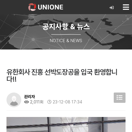
공지사항 & 뉴스
NOTICE & NEWS
유한회사 진홍 선박도장공을 입국 환영합니
다!!
관리자
2,011회
23-12-08 17:34