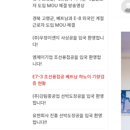
자 도입 MOU 체결 방송영상
경북 고령군, 베트남과 E-8 외국인 계절
근로자 도입 MOU 체결
(주)우정이앤지 사상공을 입국 환영합니
다!
엠제이기업 조선용접공을 입국 환영합
니다!
E7-3 조선용접공 베트남 하노이 기량검
증 현황
(주)강림중공업 선박도장공을 입국 환영
합니다!
유한회사 진홍 선박도장공을 입국 환영
합니다!!