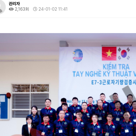
관리자
2,163회
24-01-02 11:41