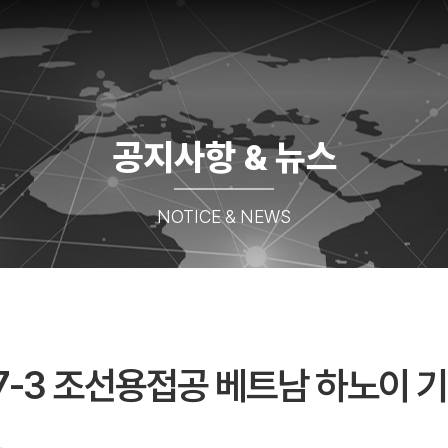
공지사항 & 뉴스
NOTICE & NEWS
7-3 조선용접공 베트남 하노이 