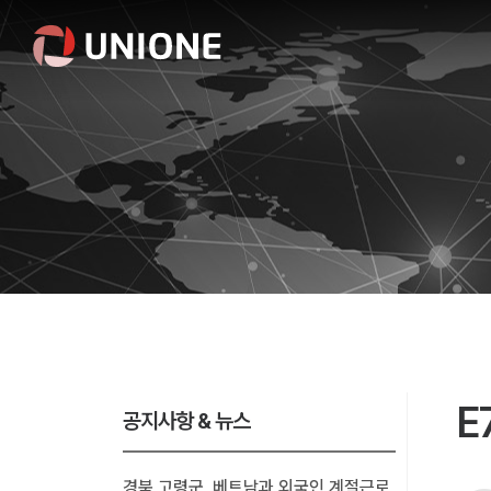
E
공지사항 & 뉴스
경북 고령군, 베트남과 외국인 계절근로