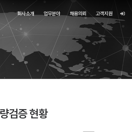
회사소개
업무분야
채용의뢰
고객지원
기량검증 현황