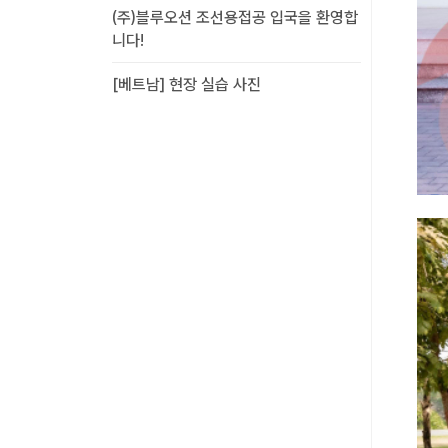
(주)블루오션 조선용접공 입국을 환영합
니다!
[베트남] 현장 실습 사진