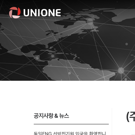
(
공지사항 & 뉴스
동일ENG 선박전기원 입국을 환영합니