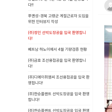
다!!
푸옌성-경북 고령군 계절근로자 도입을
위한 인터뷰지 작성
(주)정인 선박도장공을 입국 환영합니
다!
베트남 하노이에서 4월 기량검증 현황
(주)금호 조선용접공을 입국 환영합니
다!
(주)디에이취엠씨 조선용접공을 입국 환
영합니다!
(주)한승플랜트 선박도장공을 입국 환영
합니다!
(주)한승플랜트 선박도장공을 입국 환영