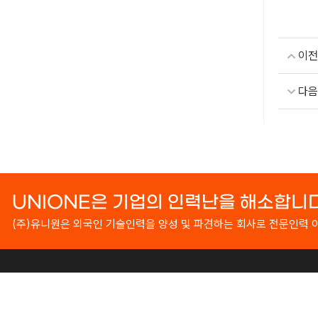
이전
다음
UNIONE은 기업의 인력난을 해소합니다. 
(주)유니원은 외국인 기술인력을 양성 및 파견하는 회사로 전문인력
(주)유니원
대표자 : 이주희
사업자등록번호 : 440-87-01474
대표전화 
Copyright © 2021 유니원. All rights reserved.
Designed By
ADS&SO