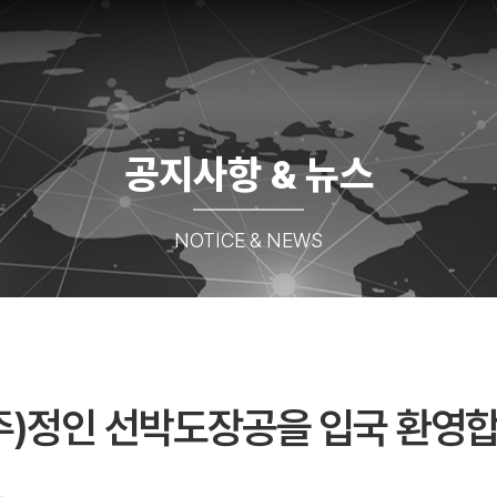
공지사항 & 뉴스
NOTICE & NEWS
주)정인 선박도장공을 입국 환영합