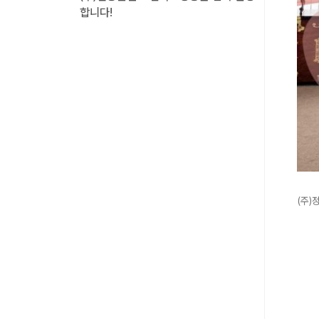
합니다!
(주)