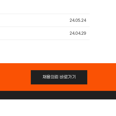
24.05.24
24.04.29
채용의뢰 바로가기
il.com
주소 : 서울특별시 노원구 화랑로 453, 그린힐빌딩 705-1호