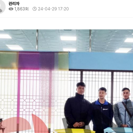
관리자
1,863회
24-04-29 17:20