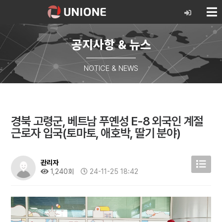
공지사항 & 뉴스
NOTICE & NEWS
경북 고령군, 베트남 푸옌성 E-8 외국인 계절
근로자 입국(토마토, 애호박, 딸기 분야)
관리자
1,240회
24-11-25 18:42