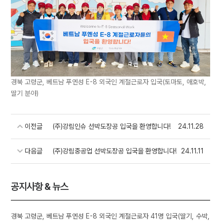
경북 고령군, 베트남 푸옌성 E-8 외국인 계절근로자 입국(토마토, 애호박,
딸기 분야)
이전글
(주)강림인슈 선박도장공 입국을 환영합니다!
24.11.28
다음글
(주)강림중공업 선박도장공 입국을 환영합니다!
24.11.11
공지사항 & 뉴스
경북 고령군, 베트남 푸옌성 E-8 외국인 계절근로자 41명 입국(딸기, 수박,