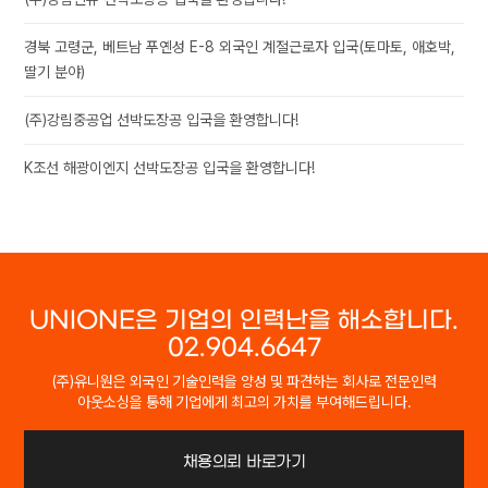
경북 고령군, 베트남 푸옌성 E-8 외국인 계절근로자 입국(토마토, 애호박,
딸기 분야)
(주)강림중공업 선박도장공 입국을 환영합니다!
K조선 해광이엔지 선박도장공 입국을 환영합니다!
UNIONE은 기업의 인력난을 해소합니다.
02.904.6647
(주)유니원은 외국인 기술인력을 양성 및 파견하는 회사로 전문인력
아웃소싱을 통해 기업에게 최고의 가치를 부여해드립니다.
채용의뢰 바로가기