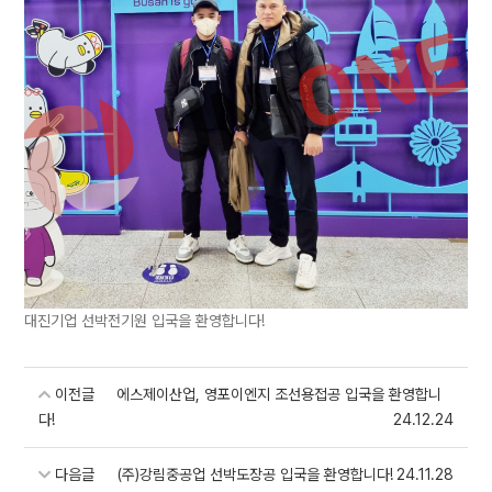
대진기업 선박전기원 입국을 환영합니다!
이전글
에스제이산업, 영포이엔지 조선용접공 입국을 환영합니
다!
24.12.24
다음글
(주)강림중공업 선박도장공 입국을 환영합니다!
24.11.28